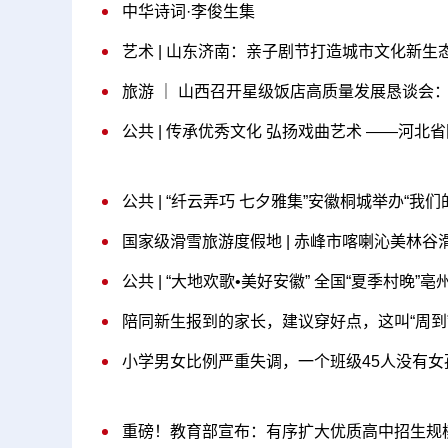
中华诗词·李俊生集
艺术 | 山东济南：亲子剧节打造城市文化新生
旅游 ｜ 山西召开星级饭店高质量发展恳谈会
公共 | “纤云弄巧 七夕雅集”安徽桐城举办“我们
国家级滑雪旅游度假地 | 赤峰市喀喇沁美林谷
公共 | “大地欢歌•美好安徽” 全国“夏季村晚”
陪同新生报到的家长，建议穿好点，这叫“周到”
小学男女比例严重失调，一个班级45人没有
重磅！教育部宣布：有序扩大优质高中招生规