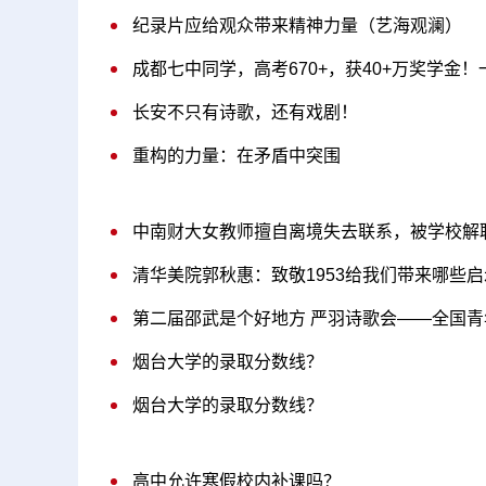
纪录片应给观众带来精神力量（艺海观澜）
长安不只有诗歌，还有戏剧！
重构的力量：在矛盾中突围
中南财大女教师擅自离境失去联系，被学校解
清华美院郭秋惠：致敬1953给我们带来哪些启示
第二届邵武是个好地方 严羽诗歌会——全国
烟台大学的录取分数线？
烟台大学的录取分数线？
高中允许寒假校内补课吗？