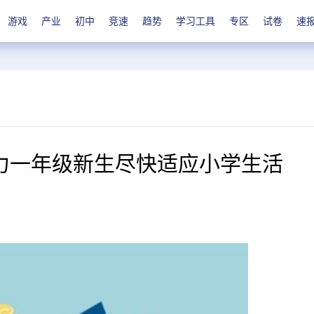
游戏
产业
初中
竞速
趋势
学习工具
专区
试卷
速
力一年级新生尽快适应小学生活