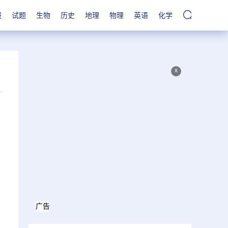
报
试题
生物
历史
地理
物理
英语
化学
x
广告