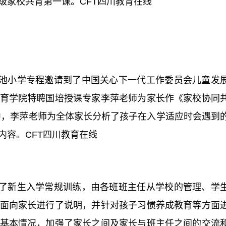
级家校共育第一课。CFT四川教育在线
池小学专程邀请到了中国关心下一代工作委员会儿童发
育学院特聘国培授课专家李萍老师为家长作《家校协同
中，李萍老师为全体家长分析了孩子在入学适应时会遇到
内容。CFT四川教育在线
了新生入学常规训练，由各班班主任从学校的管理、学
面向家长进行了说明，并针对孩子习惯养成教育等方面
基本情况，加强了家长之间及家长与班主任之间的交流