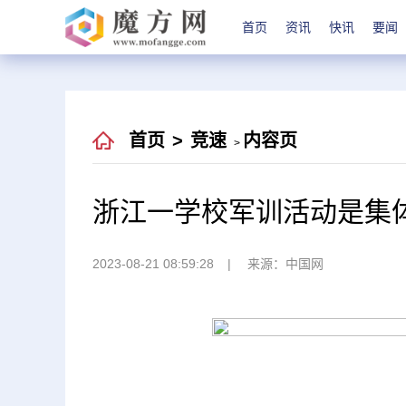
首页
资讯
快讯
要闻
首页
>
竞速
内容页
>
浙江一学校军训活动是集体
2023-08-21 08:59:28
来源：中国网