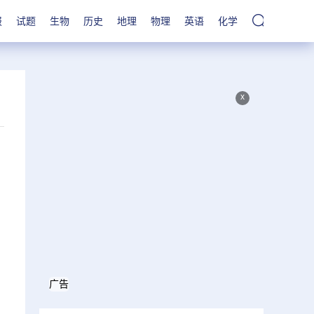
报
试题
生物
历史
地理
物理
英语
化学
x
广告