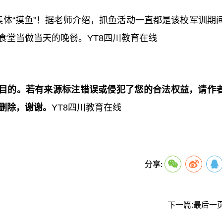
集体“摸鱼”！据老师介绍，抓鱼活动一直都是该校军训期
食堂当做当天的晚餐。YT8四川教育在线
目的。若有来源标注错误或侵犯了您的合法权益，请作
删除，谢谢。
YT8四川教育在线
关键词：
分享:
下一篇:最后一