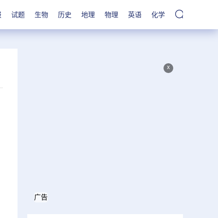
报
试题
生物
历史
地理
物理
英语
化学
x
广告