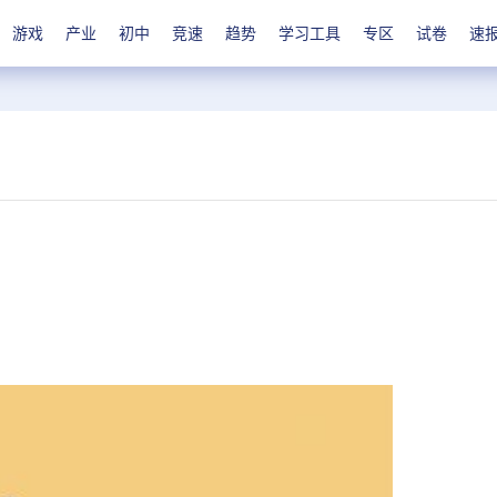
游戏
产业
初中
竞速
趋势
学习工具
专区
试卷
速