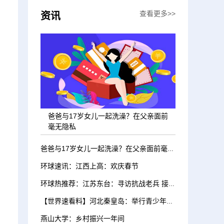
查看更多>>
资讯
爸爸与17岁女儿一起洗澡？在父亲面前
毫无隐私
爸爸与17岁女儿一起洗澡？在父亲面前毫无隐私
环球速讯：江西上高：欢庆春节
环球热推荐：江苏东台：寻访抗战老兵 接受红色教育
【世界速看料】河北秦皇岛：举行青少年迎新春滑雪挑战赛
燕山大学：乡村振兴一年间